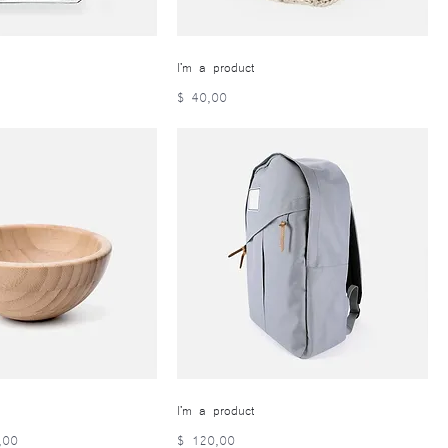
I'm a product
Precio
$ 40,00
I'm a product
o de oferta
Precio
,00
$ 120,00