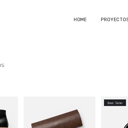
HOME
PROYECTO
os
Best Seller